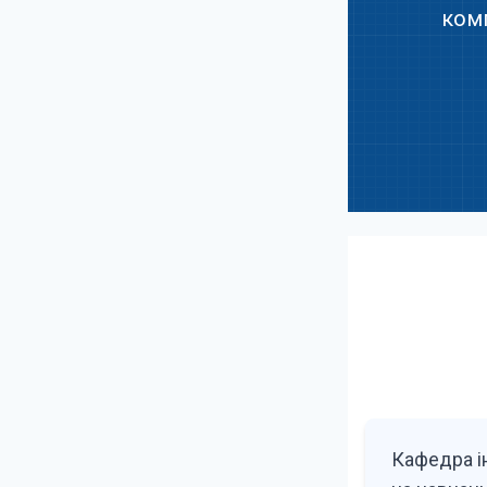
комп
Кафедра і