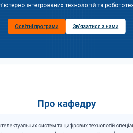
’ютерно інтегрованих технологій та робототе
Освітні програми
Зв’язатися з нами
Про кафедру
нтелектуальних систем та цифрових технологій спеціа