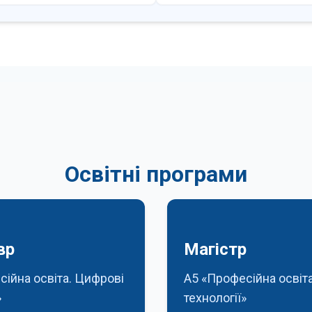
Освітні програми
вр
Магістр
сійна освіта. Цифрові
А5 «Професійна освіт
»
технології»