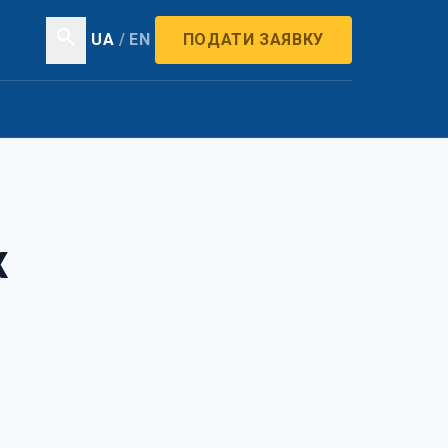
search
UA
/
EN
ПОДАТИ ЗАЯВКУ
х