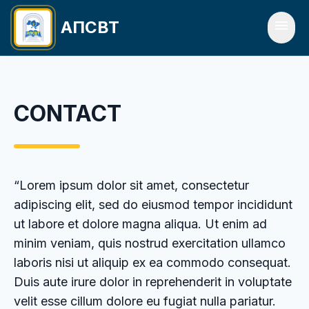
Перейти до вмісту
menu
АПСВТ
CONTACT
“Lorem ipsum dolor sit amet, consectetur
adipiscing elit, sed do eiusmod tempor incididunt
ut labore et dolore magna aliqua. Ut enim ad
minim veniam, quis nostrud exercitation ullamco
laboris nisi ut aliquip ex ea commodo consequat.
Duis aute irure dolor in reprehenderit in voluptate
velit esse cillum dolore eu fugiat nulla pariatur.