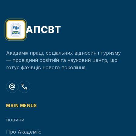
АПСВТ
Академія праці, соціальних відносин і туризму
— провідний освітній та науковий центр, що
готує фахівців нового покоління.
alternate_email
call
MAIN MENUS
новини
Про Академію