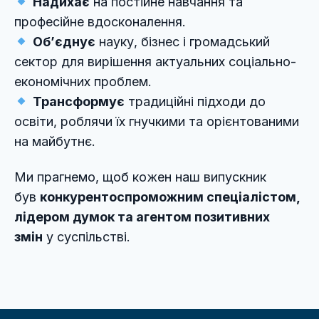
Надихає
на постійне навчання та
професійне вдосконалення.
Об’єднує
науку, бізнес і громадський
сектор для вирішення актуальних соціально-
економічних проблем.
Трансформує
традиційні підходи до
освіти, роблячи їх гнучкими та орієнтованими
на майбутнє.
Ми прагнемо, щоб кожен наш випускник
був
конкурентоспроможним спеціалістом,
лідером думок та агентом позитивних
змін
у суспільстві.