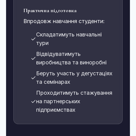
Практична підготовка
Впродовж навчання студенти:
Складатимуть навчальні
✓
тури
Відвідуватимуть
✓
виробництва та виноробні
Беруть участь у дегустаціях
✓
та семінарах
Проходитимуть стажування
✓
на партнерських
підприємствах