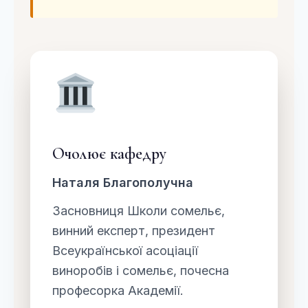
Очолює кафедру
Наталя Благополучна
Засновниця Школи сомельє,
винний експерт, президент
Всеукраїнської асоціації
виноробів і сомельє, почесна
професорка Академії.