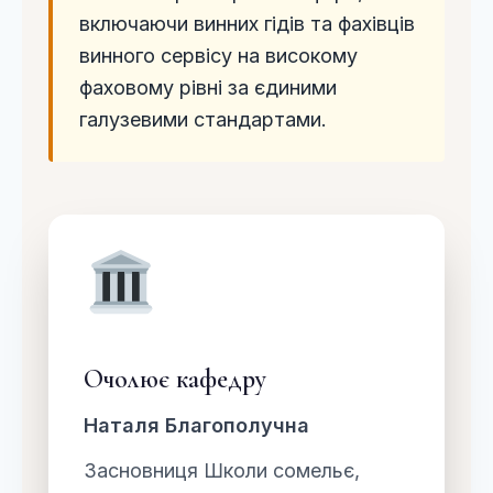
включаючи винних гідів та фахівців
винного сервісу на високому
фаховому рівні за єдиними
галузевими стандартами.
Очолює кафедру
Наталя Благополучна
Засновниця Школи сомельє,