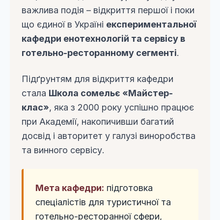
важлива подія – відкриття першої і поки
що єдиної в Україні
експериментальної
кафедри енотехнологій та сервісу в
готельно-ресторанному сегменті
.
Підґрунтям для відкриття кафедри
стала
Школа сомельє «Майстер-
клас»
, яка з 2000 року успішно працює
при Академії, накопичивши багатий
досвід і авторитет у галузі виноробства
та винного сервісу.
Мета кафедри:
підготовка
спеціалістів для туристичної та
готельно-ресторанної сфери,