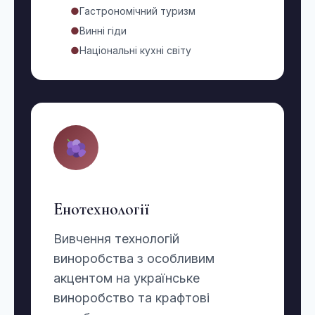
●
Гастрономічний туризм
●
Винні гіди
●
Національні кухні світу
Енотехнології
Вивчення технологій
виноробства з особливим
акцентом на українське
виноробство та крафтові