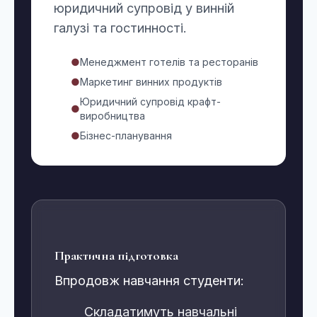
юридичний супровід у винній
галузі та гостинності.
●
Менеджмент готелів та ресторанів
●
Маркетинг винних продуктів
Юридичний супровід крафт-
●
виробництва
●
Бізнес-планування
Практична підготовка
Впродовж навчання студенти:
Складатимуть навчальні