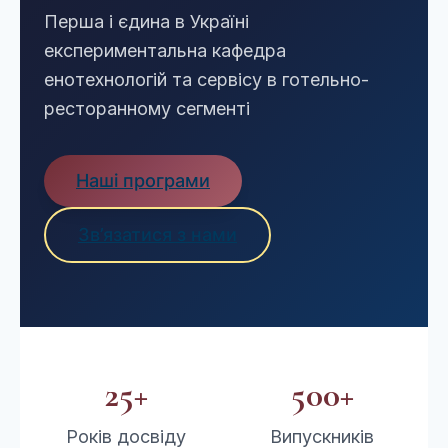
Першa і єдина в Україні
експериментальна кафедра
енотехнологій та сервісу в готельно-
ресторанному сегменті
Наші програми
Зв’язатися з нами
25+
500+
Років досвіду
Випускників