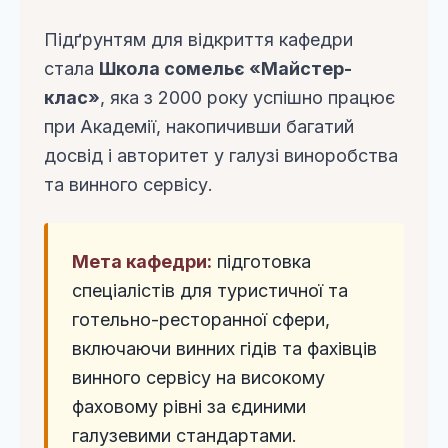
Підґрунтям для відкриття кафедри
стала
Школа сомельє «Майстер-
клас»
, яка з 2000 року успішно працює
при Академії, накопичивши багатий
досвід і авторитет у галузі виноробства
та винного сервісу.
Мета кафедри:
підготовка
спеціалістів для туристичної та
готельно-ресторанної сфери,
включаючи винних гідів та фахівців
винного сервісу на високому
фаховому рівні за єдиними
галузевими стандартами.