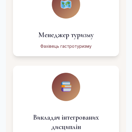
Менеджер туризму
Фахівець гастротуризму
Викладач інтегрованих
дисциплін