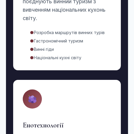
поєднують винний туризм з
вивченням національних кухонь
світу.
●
Розробка маршрутів винних турів
●
Гастрономічний туризм
●
Винні гіди
●
Національні кухні світу
Енотехнології