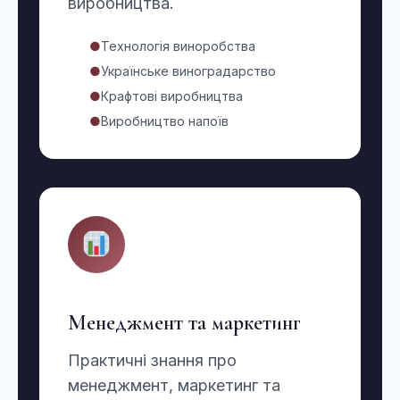
виробництва.
●
Технологія виноробства
●
Українське виноградарство
●
Крафтові виробництва
●
Виробництво напоїв
Менеджмент та маркетинг
Практичні знання про
менеджмент, маркетинг та