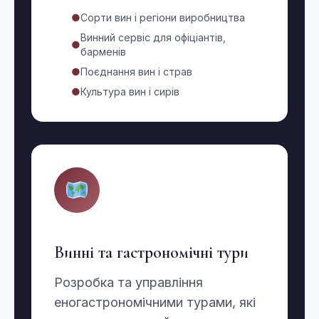
●
Сорти вин і регіони виробництва
Винний сервіс для офіціантів,
●
барменів
●
Поєднання вин і страв
●
Культура вин і сирів
Винні та гастрономічні тури
Розробка та управління
еногастрономічними турами, які