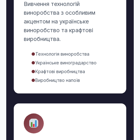
Вивчення технологій
виноробства з особливим
акцентом на українське
виноробство та крафтові
виробництва.
●
Технологія виноробства
●
Українське виноградарство
●
Крафтові виробництва
●
Виробництво напоїв