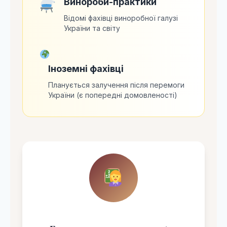
Винороби-практики
Відомі фахівці виноробної галузі
України та світу
Іноземні фахівці
Планується залучення після перемоги
України (є попередні домовленості)