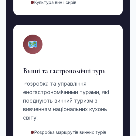
●
Культура вин і сирів
Винні та гастрономічні тури
Розробка та управління
еногастрономічними турами, які
поєднують винний туризм з
вивченням національних кухонь
світу.
●
Розробка маршрутів винних турів