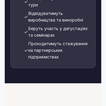
✓
тури
Відвідуватимуть
✓
виробництва та виноробні
Беруть участь у дегустаціях
✓
та семінарах
Проходитимуть стажування
✓
на партнерських
підприємствах